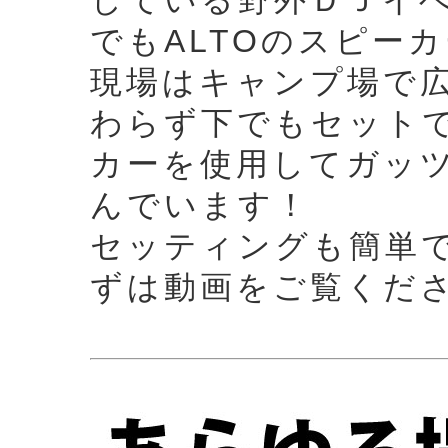
している野外ＤＪイベン
でもALTOのスピー
現場はキャンプ場で
わらず下でもセットで
カーを使用してガッ
んでいます！
セッティングも簡単
ずは動画をご覧くだ