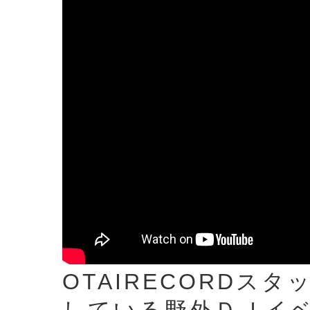
OTAIRECORDス