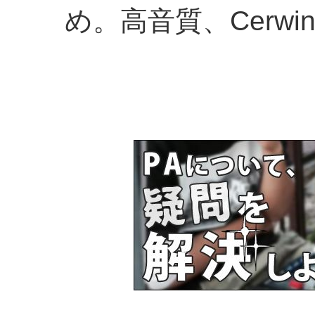
め。高音質、Cerwin