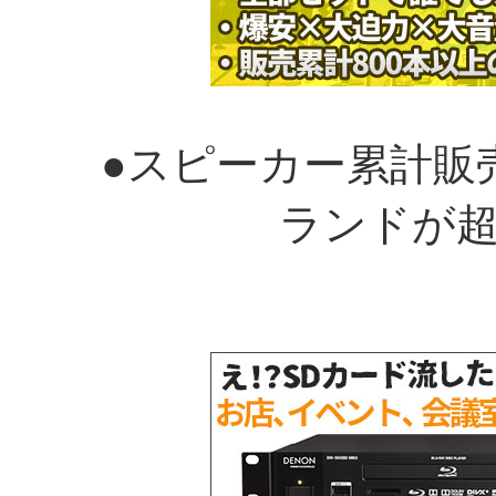
●スピーカー累計販
ランドが