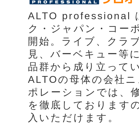
ALTO professio
ク・ジャパン・コー
開始。ライブ、クラ
見、バーベキュー等
品群から成り立って
ALTOの母体の会社
ポレーションでは、
を徹底しております
入いただけます。