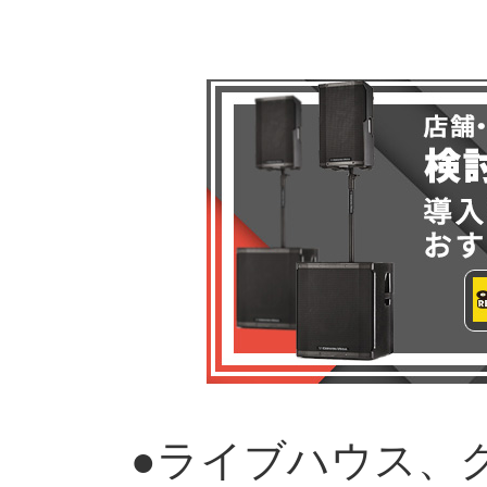
●ライブハウス、