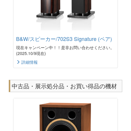
・05/19 更新【中古品】Technicsターンテーブル
SL-1500C
をア
ップ致しました。
・04/28 更新【中古品】ACCUPHASEのフォノイコ
AD-2850
を
アップ致しました。
・04/28 更新【特価品】ROKSANのCDプレーヤー
K3 CD
PLAYER
をアップ致しました。
・04/28 更新【特価品】ROKSANのCDプレーヤー
BLAK CD
B&W/スピーカー/702S3 Signature (ペア)
PLAYER
をアップ致しました。
現在キャンペーン中！！是非お問い合わせください。
・04/28 更新【B級特価品】B&Wのスピーカー
702S2 MR (ペア)
(2025.10/9現在)
をアップ致しました。
・04/28 更新【B級特価品】B&Wのスピーカー
703S2 B (ペア)
を
詳細情報
アップ致しました。
・04/28 更新【B級特価品】B&Wのスピーカー
703S2 MR (ペア)
をアップ致しました。
中古品・展示処分品・お買い得品の機材
・04/28 更新【B級特価品】DALIのスピーカー
OBERON 5 (ペ
ア)
をアップ致しました。
・04/28 更新【B級特価品】DENONのプリメインアンプ
PMA-60
をアップ致しました。
・04/20 更新【展示処分品】NVSの
FDV SP Biwire 1.8m (ペア)
をアップ致しました。
・04/20 更新【最終在庫特価品】NVSのXLRケーブル
FDV XLR
1.5m (ペア)
をアップ致しました。