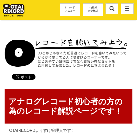
レコード
DJ機材
メニュー
音楽機材
アナログレコード初心者の方の
為のレコード解説ページです！
OTAIRECORDようすけ管理人です！