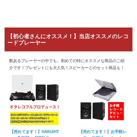
【初心者さんにオススメ！】当店オススメのレコ
ードプレーヤー
数あるプレーヤーの中でも、初めての特にオススメな商品のご紹
介です！プレゼントにも大人気！スピーカーとのセット商品も！
【売れてます！】HAKU/HT
【売れてます！】お手軽レ