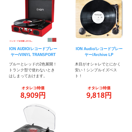
ION AUDIO/レコードプレー
ION Audio/レコードプレー
ヤー/VINYL TRANSPORT
ヤー/Archive LP
ブルーとレッドの2色展開！
木目がオシャレでとにかく
トランク型で使わないとき
安い！シンプルイズベス
はしまっておけます。
ト！
オタレコ特価
オタレコ特価
8,909円
9,818円