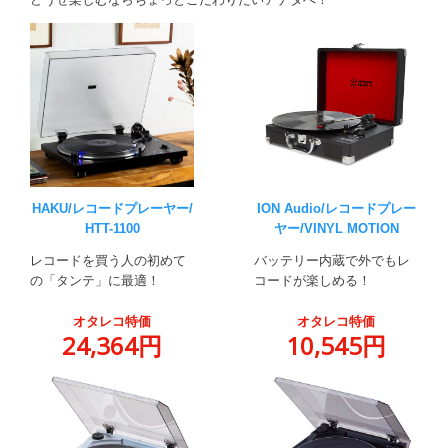
HAKU/レコードプレーヤー/
ION Audio/レコードプレー
HTT-1100
ヤー/VINYL MOTION
レコードを買う人の初めて
バッテリー内蔵で外でもレ
の「タンテ」に最適！
コードが楽しめる！
オタレコ特価
オタレコ特価
24,364円
10,545円