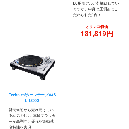
DJ用モデルと外観は似てい
ますが、中身は圧倒的にこ
だわられた1台！
オタレコ特価
181,819円
Technics/ターンテーブル/S
L-1200G
発売当初から売れ続けてい
る本気の1台。真鍮プラッタ
ーが高剛性と優れた振動減
衰特性を実現！