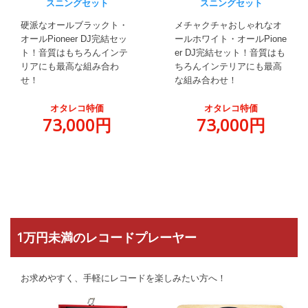
スニングセット
スニングセット
硬派なオールブラックト・
メチャクチャおしゃれなオ
オールPioneer DJ完結セッ
ールホワイト・オールPione
ト！音質はもちろんインテ
er DJ完結セット！音質はも
リアにも最高な組み合わ
ちろんインテリアにも最高
せ！
な組み合わせ！
オタレコ特価
オタレコ特価
73,000円
73,000円
1万円未満のレコードプレーヤー
お求めやすく、手軽にレコードを楽しみたい方へ！