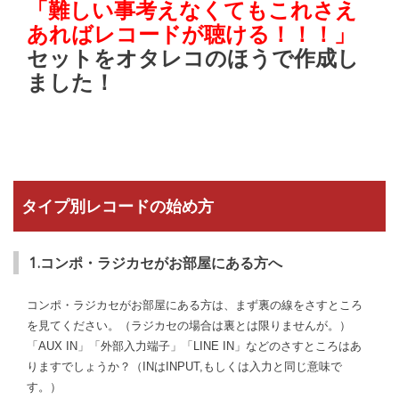
「難しい事考えなくてもこれさえ
あればレコードが聴ける！！！」
セットをオタレコのほうで作成し
ました！
タイプ別レコードの始め方
1.コンポ・ラジカセがお部屋にある方へ
コンポ・ラジカセがお部屋にある方は、まず裏の線をさすところ
を見てください。（ラジカセの場合は裏とは限りませんが。）
「AUX IN」「外部入力端子」「LINE IN」などのさすところはあ
りますでしょうか？（INはINPUT,もしくは入力と同じ意味で
す。）