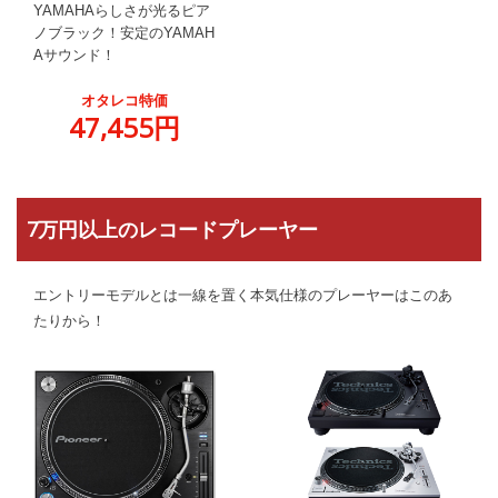
YAMAHAらしさが光るピア
ノブラック！安定のYAMAH
Aサウンド！
オタレコ特価
47,455円
7万円以上のレコードプレーヤー
エントリーモデルとは一線を置く本気仕様のプレーヤーはこのあ
たりから！