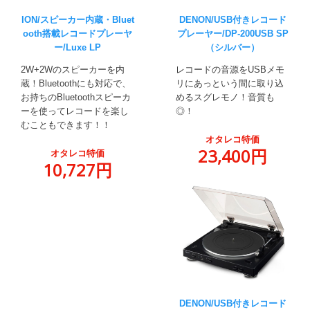
ION/スピーカー内蔵・Bluet
DENON/USB付きレコード
ooth搭載レコードプレーヤ
プレーヤー/DP-200USB SP
ー/Luxe LP
（シルバー）
2W+2Wのスピーカーを内
レコードの音源をUSBメモ
蔵！Bluetoothにも対応で、
リにあっという間に取り込
お持ちのBluetoothスピーカ
めるスグレモノ！音質も
ーを使ってレコードを楽し
◎！
むこともできます！！
オタレコ特価
23,400円
オタレコ特価
10,727円
DENON/USB付きレコード