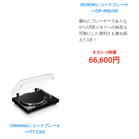
DENON/レコードプレーヤ
ー/DP-450USB
優れたプレーヤーでありな
がらUSBメモリへの録音も
可能にした便利さも兼ね揃
えた1台！
オタレコ特価
66,600円
YAMAHA/レコードプレーヤ
ー/TT-S303