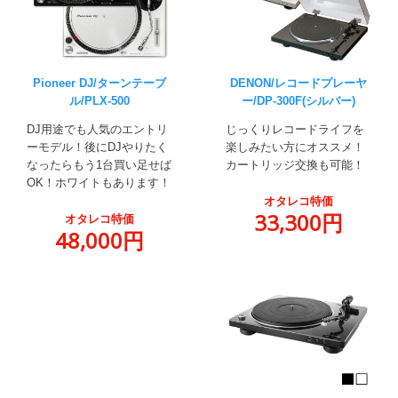
Pioneer DJ/ターンテーブ
DENON/レコードプレーヤ
ル/PLX-500
ー/DP-300F(シルバー)
DJ用途でも人気のエントリ
じっくりレコードライフを
ーモデル！後にDJやりたく
楽しみたい方にオススメ！
なったらもう1台買い足せば
カートリッジ交換も可能！
OK！ホワイトもあります！
オタレコ特価
33,300円
オタレコ特価
48,000円