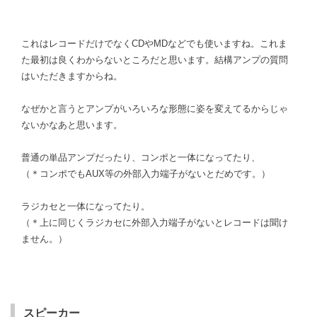
これはレコードだけでなくCDやMDなどでも使いますね。これま
た最初は良くわからないところだと思います。結構アンプの質問
はいただきますからね。
なぜかと言うとアンプがいろいろな形態に姿を変えてるからじゃ
ないかなあと思います。
普通の単品アンプだったり、コンポと一体になってたり、
（＊コンポでもAUX等の外部入力端子がないとだめです。）
ラジカセと一体になってたり。
（＊上に同じくラジカセに外部入力端子がないとレコードは聞け
ません。）
スピーカー