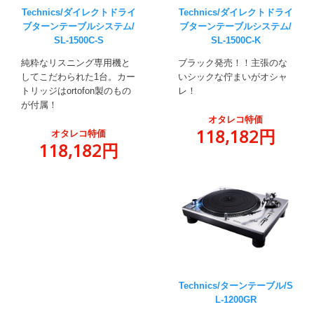
Technics/ダイレクトドライ
Technics/ダイレクトドライ
ブターンテーブルシステム/
ブターンテーブルシステム/
SL-1500C-S
SL-1500C-K
純粋なリスニング専用機と
ブラック発売！！主張のな
してこだわられた1台。カー
いシックな佇まいがオシャ
トリッジはortofon製のもの
レ！
が付属！
オタレコ特価
118,182円
オタレコ特価
118,182円
Technics/ターンテーブル/S
L-1200GR